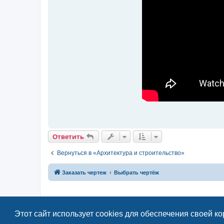
Ответить
Вернуться в «Архитектура и строительство»
Заказать чертеж
Выбрать чертёж
Этот сайт использует cookies для обеспечения своей к