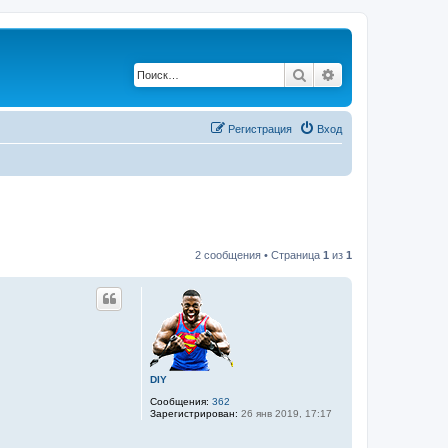
Поиск
Расширенный по
Регистрация
Вход
2 сообщения • Страница
1
из
1
DIY
Сообщения:
362
Зарегистрирован:
26 янв 2019, 17:17