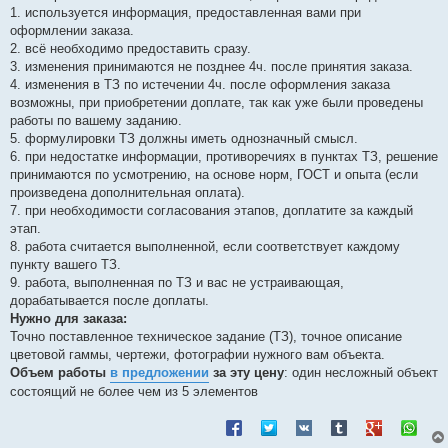
1. используется информация, предоставленная вами при
оформлении заказа.
2. всё необходимо предоставить сразу.
3. изменения принимаются не позднее 4ч. после принятия заказа.
4. изменения в ТЗ по истечении 4ч. после оформления заказа
возможны, при приобретении доплате, так как уже были проведены
работы по вашему заданию.
5. формулировки ТЗ должны иметь однозначный смысл.
6. при недостатке информации, противоречиях в пунктах ТЗ, решение
принимаются по усмотрению, на основе норм, ГОСТ и опыта (если
произведена дополнительная оплата).
7. при необходимости согласования этапов, доплатите за каждый
этап.
8. работа считается выполненной, если соответствует каждому
пункту вашего ТЗ.
9. работа, выполненная по ТЗ и вас не устраивающая,
дорабатывается после доплаты.
Нужно для заказа:
Точно поставленное техническое задание (ТЗ), точное описание
цветовой гаммы, чертежи, фотографии нужного вам объекта.
Объем работы
в предложении
за эту цену
: один несложный объект
состоящий не более чем из 5 элементов